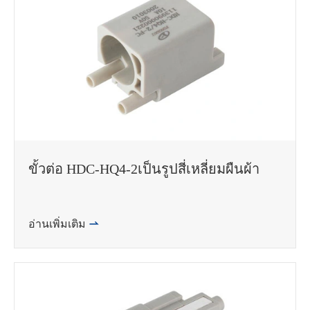
ขั้วต่อ HDC-HQ4-2เป็นรูปสี่เหลี่ยมผืนผ้า
อ่านเพิ่มเติม
