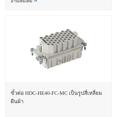
อ่านเพิ่มเติม

ขั้วต่อ HDC-HE40-FC-MC เป็นรูปสี่เหลี่ยม
ผืนผ้า