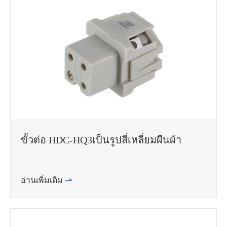
ขั้วต่อ HDC-HQ3เป็นรูปสี่เหลี่ยมผืนผ้า
อ่านเพิ่มเติม
