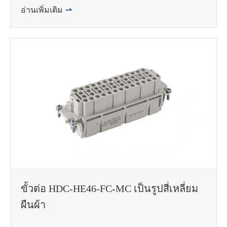
อ่านเพิ่มเติม

ขั้วต่อ HDC-HE46-FC-MC เป็นรูปสี่เหลี่ยม
ผืนผ้า