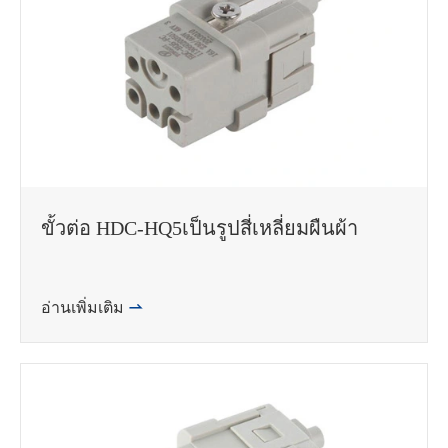
ขั้วต่อ HDC-HQ5เป็นรูปสี่เหลี่ยมผืนผ้า
อ่านเพิ่มเติม
