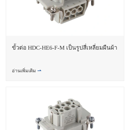
ขั้วต่อ HDC-HE6-F-M เป็นรูปสี่เหลี่ยมผืนผ้า
อ่านเพิ่มเติม
