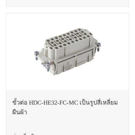
ขั้วต่อ HDC-HE32-FC-MC เป็นรูปสี่เหลี่ยม
ผืนผ้า