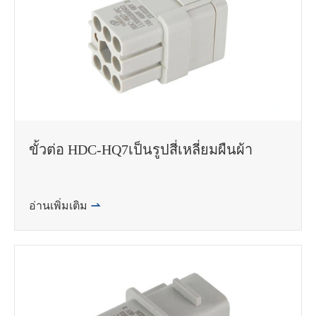
ขั้วต่อ HDC-HQ7เป็นรูปสี่เหลี่ยมผืนผ้า
在线咨询
อ่านเพิ่มเติม
