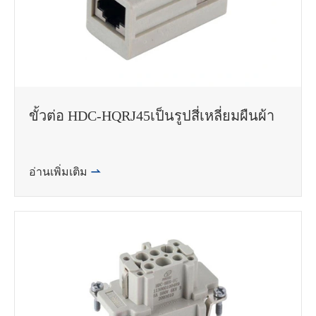
ขั้วต่อ HDC-HQRJ45เป็นรูปสี่เหลี่ยมผืนผ้า
อ่านเพิ่มเติม
