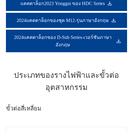

แคตตาล็อก2023 Yonggui ของ HDC Series

2024แคตตาล็อกของชุด M12-รุ่นภาษาอังกฤษ
2024แคตตาล็อกของ D-Sub Series-เวอร์ชันภาษา

อังกฤษ
ประเภทของรางไฟฟ้าและขั้วต่อ
อุตสาหกรรม
ขั้วต่อสี่เหลี่ยม