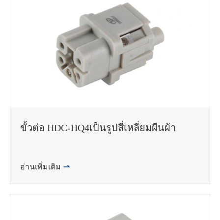
ขั้วต่อ HDC-HQ4เป็นรูปสี่เหลี่ยมผืนผ้า
อ่านเพิ่มเติม
