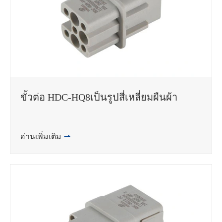
ขั้วต่อ HDC-HQ8เป็นรูปสี่เหลี่ยมผืนผ้า
อ่านเพิ่มเติม
