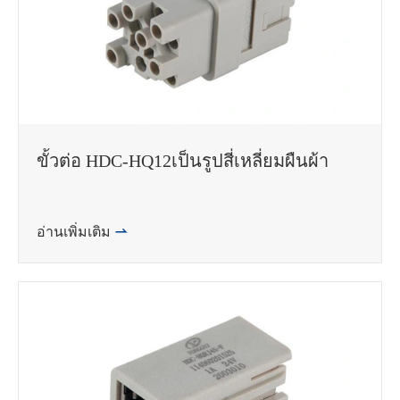
ขั้วต่อ HDC-HQ12เป็นรูปสี่เหลี่ยมผืนผ้า
อ่านเพิ่มเติม
