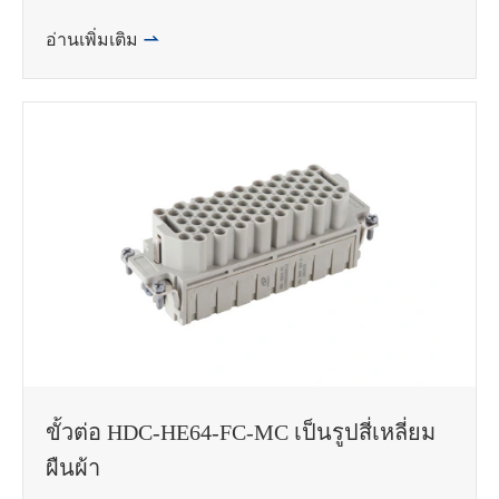
อ่านเพิ่มเติม

ขั้วต่อ HDC-HE64-FC-MC เป็นรูปสี่เหลี่ยม
ผืนผ้า