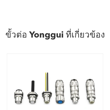
ขั้วต่อ Yonggui ที่เกี่ยวข้อง