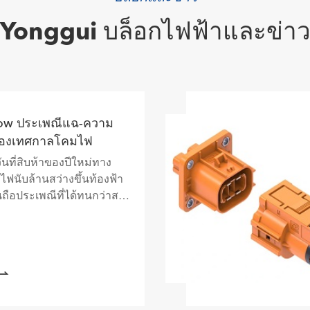
Yonggui บล็อกไฟฟ้าและข่า
ow ประเพณีแฉ-ความ
องเทศกาลโคมไฟ
วันที่สิบห้าของปีใหม่ทาง
ฟนับล้านสว่างขึ้นท้องฟ้า
นถือประเพณีที่ได้ทนกว่าสอง
โคมไฟคือ...
