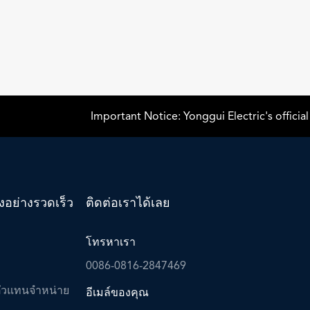
Important Notice: Yonggui Electric's official busin
งอย่างรวดเร็ว
ติดต่อเราได้เลย
โทรหาเรา
n
0086-0816-2847469
ัวแทนจำหน่าย
อีเมล์ของคุณ