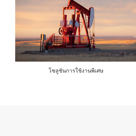
โซลูชันการใช้งานพิเศษ