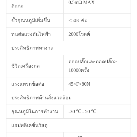
0.5mΩ MAX
ติดต่อ
ขั้วอุณหภูมิเพิ่มขึ้น
<50K ค่ะ
ทนต่อแรงดันไฟฟ้า
2000โวลต์
ประสิทธิภาพทางกล
ถอดปลั๊กและถอดปลั๊ก>
ชีวิตเครื่องกล
10000ครั้ง
แรงแทรกข้อต่อ
45<F<80N
ประสิทธิภาพด้านสิ่งแวดล้อม
อุณหภูมิในการทำงาน
-30 ℃ - 50 ℃
แอปพลิเคชั่นวัสดุ