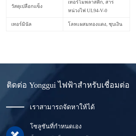
เทอร์โมพลาสติก, สาร
วัสดุเปลือกแข็ง
หน่วงไฟ UL94-V-0
เทอร์มินัล
โลหะผสมทองแดง, ชุบเงิน
ติดต่อ Yonggui ไฟฟ้าสำหรับเชื่อมต่อ
เราสามารถจัดหาให้ได้
โซลูชันที่กำหนดเอง
