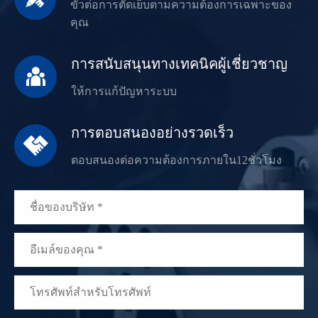
ขั้วต่อการตัดเย็บตามความต้องการเฉพาะของ
คุณ
การสนับสนุนทางเทคนิคผู้เชี่ยวชาญ

ให้การแก้ปัญหาระบบ
การตอบสนองอย่างรวดเร็ว

ตอบสนองต่อความต้องการภายใน12ชั่วโมง