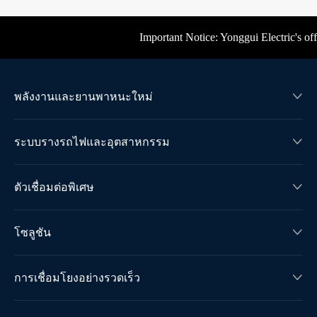
Important Notice: Yonggui Electric's offi
พลังงานและยานพาหนะใหม่

ระบบรางรถไฟและอุตสาหกรรม

ตัวเชื่อมต่อพิเศษ

โซลูชัน

การเชื่อมโยงอย่างรวดเร็ว
