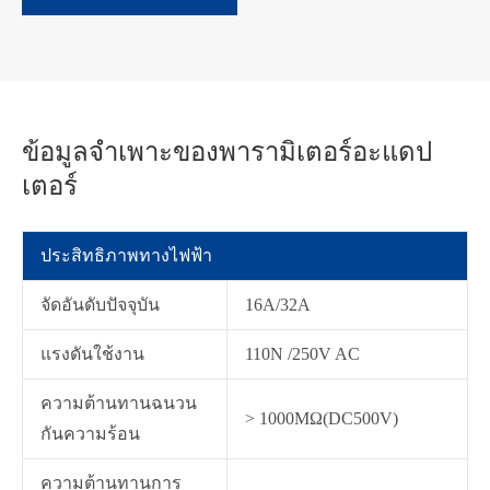
ข้อมูลจำเพาะของพารามิเตอร์อะแดป
เตอร์
ประสิทธิภาพทางไฟฟ้า
จัดอันดับปัจจุบัน
16A/32A
แรงดันใช้งาน
110N /250V AC
ความต้านทานฉนวน
> 1000MΩ(DC500V)
在线咨询
กันความร้อน
ความต้านทานการ