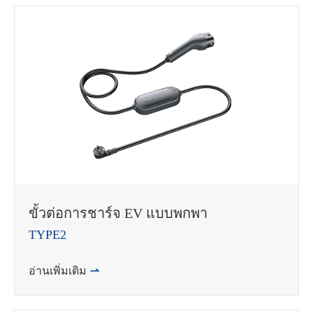
WhatsApp (如 +85291234567)
邮箱
ขั้วต่อการชาร์จ EV แบบพกพา
TYPE2
อ่านเพิ่มเติม
