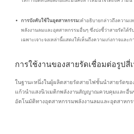
ให้การยึดที่ปลอดภัยและมั่นคงทำให้มั่นใจได้ถึงความ
การบังคับใช้ในอุตสาหกรรม:
คำอธิบายกล่าวถึงความเ
พลังงานลมและอุตสาหกรรมอื่นๆ ซึ่งบ่งชี้ว่าสายรัดได
เฉพาะเจาะจงเหล่านี้แสดงให้เห็นถึงความเก่งกาจและก
การใช้งานของสายรัดเชื่อมต่อรูปสี่เห
ในฐานะหนึ่งในผู้ผลิตสายรัดสายไฟชั้นนำสายรัดข
แก้วนำแสงนิวเมติกพลังงานสัญญาณควบคุมและอื่นๆ
อัตโนมัติทางอุตสาหกรรมพลังงานลมและอุตสาหกรร