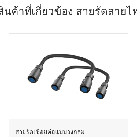
สินค้าที่เกี่ยวข้อง สายรัดสายไ
สายรัดเชื่อมต่อแบบวงกลม