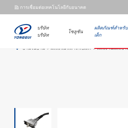
การเชื่อมต่อเทคโนโลยีกับอนาคต
𐄀
บริษัท
ผลิตภัณฑ์สำหรับ
โซลูชัน
บริษัท
เด็ก
บ้านในบ้าน
ผลิตภัณฑ์สำหรับเด็ก
พลังงานและยา
พลังงานและยานพาหนะใหม่