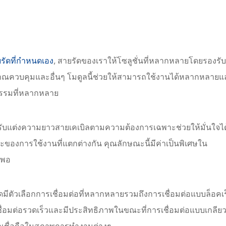
ยรัดที่กำหนดเอง
, สายรัดของเราให้โซลูชั่นที่หลากหลายโดยรองรับ
ญญาณควบคุมและอื่นๆ โมดูลนี้ช่วยให้สามารถใช้งานได้หลากหลายแ
กรรมที่หลากหลาย
ับแต่งความยาวสายเคเบิลตามความต้องการเฉพาะช่วยให้มั่นใจได
องการใช้งานที่แตกต่างกัน คุณลักษณะนี้มีค่าเป็นพิเศษใน
งพอ
ดมีตัวเลือกการเชื่อมต่อที่หลากหลายรวมถึงการเชื่อมต่อแบบล็อคเร
ื่อมต่อรวดเร็วและมีประสิทธิภาพในขณะที่การเชื่อมต่อแบบเกลีย