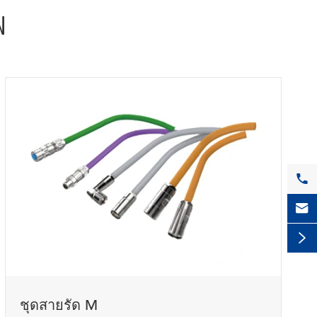
ฟ



ชุดสายรัด M