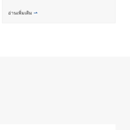
อ่านเพิ่มเติม

ว