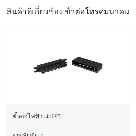
สินค้าที่เกี่ยวข้อง ขั้วต่อโทรคมนาคม
邮箱
ขั้วต่อไฟฟ้า141095
อ่านเพิ่มเติม
