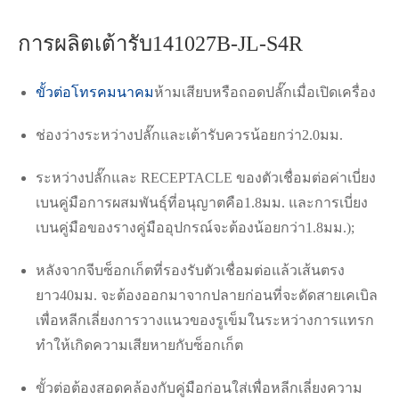
การผลิตเต้ารับ141027B-JL-S4R
ขั้วต่อโทรคมนาคม
ห้ามเสียบหรือถอดปลั๊กเมื่อเปิดเครื่อง
ช่องว่างระหว่างปลั๊กและเต้ารับควรน้อยกว่า2.0มม.
ระหว่างปลั๊กและ RECEPTACLE ของตัวเชื่อมต่อค่าเบี่ยง
เบนคู่มือการผสมพันธุ์ที่อนุญาตคือ1.8มม. และการเบี่ยง
เบนคู่มือของรางคู่มืออุปกรณ์จะต้องน้อยกว่า1.8มม.);
หลังจากจีบซ็อกเก็ตที่รองรับตัวเชื่อมต่อแล้วเส้นตรง
ยาว40มม. จะต้องออกมาจากปลายก่อนที่จะดัดสายเคเบิล
เพื่อหลีกเลี่ยงการวางแนวของรูเข็มในระหว่างการแทรก
ทำให้เกิดความเสียหายกับซ็อกเก็ต
ขั้วต่อต้องสอดคล้องกับคู่มือก่อนใส่เพื่อหลีกเลี่ยงความ