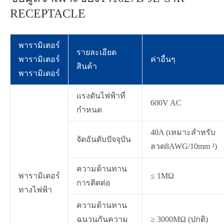
RECEPTACLE
พารามิเตอร์
รายละเอียด
พารามิเตอร์
ค่าอื่นๆ
สินค้า
พารามิเตอร์
แรงดันไฟฟ้าที่
600V AC
กำหนด
40A (เหมาะสำหรับ
จัดอันดับปัจจุบัน
ลวด8AWG/10mm ²)
ความต้านทาน
พารามิเตอร์
≤ 1MΩ
การติดต่อ
ทางไฟฟ้า
ความต้านทาน
ฉนวนกันความ
≥ 3000MΩ (ปกติ)