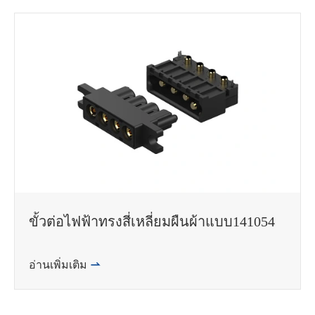
ขั้วต่อไฟฟ้าทรงสี่เหลี่ยมผืนผ้าแบบ141054
อ่านเพิ่มเติม
