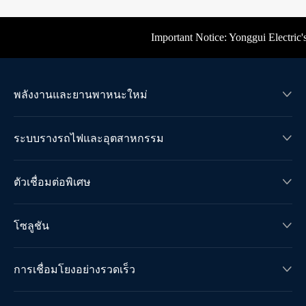
Important Notice: Yonggui Electric's of
พลังงานและยานพาหนะใหม่

ระบบรางรถไฟและอุตสาหกรรม

ตัวเชื่อมต่อพิเศษ

โซลูชัน

การเชื่อมโยงอย่างรวดเร็ว
