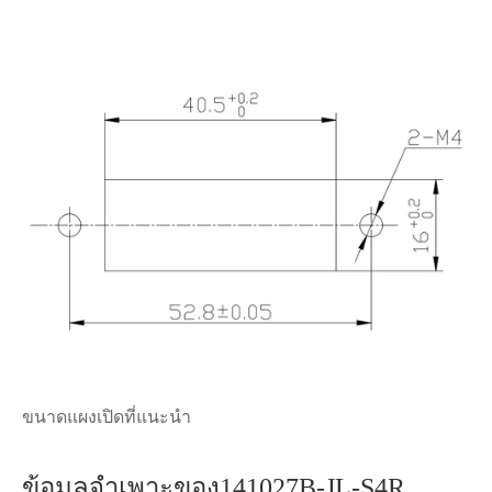
ขนาดแผงเปิดที่แนะนำ
ข้อมูลจำเพาะของ141027B-JL-S4R