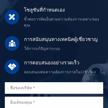
โซลูชันที่กำหนดเอง

ขั้วต่อการตัดเย็บตามความต้องการเฉพาะของ
คุณ
การสนับสนุนทางเทคนิคผู้เชี่ยวชาญ

ให้การแก้ปัญหาระบบ
การตอบสนองอย่างรวดเร็ว

ตอบสนองต่อความต้องการภายใน12ชั่วโมง