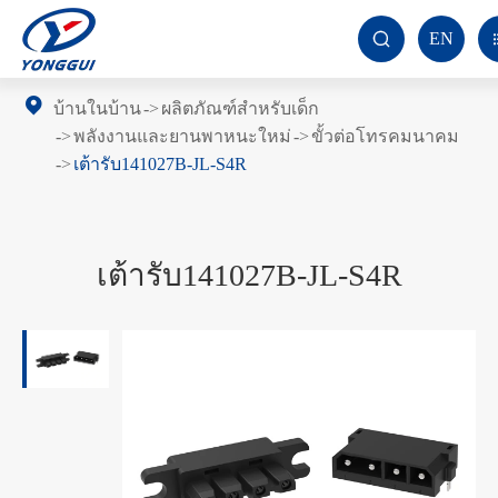
EN

บ้านในบ้าน
ผลิตภัณฑ์สำหรับเด็ก
พลังงานและยานพาหนะใหม่
ขั้วต่อโทรคมนาคม
เต้ารับ141027B-JL-S4R
เต้ารับ141027B-JL-S4R