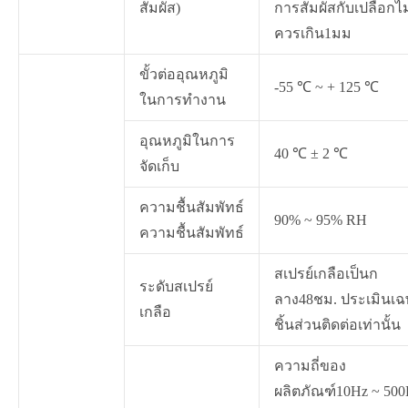
สัมผัส)
การสัมผัสกับเปลือกไม
ควรเกิน1มม
ขั้วต่ออุณหภูมิ
-55 ℃ ~ + 125 ℃
ในการทำงาน
อุณหภูมิในการ
40 ℃ ± 2 ℃
จัดเก็บ
ความชื้นสัมพัทธ์
90% ~ 95% RH
ความชื้นสัมพัทธ์
สเปรย์เกลือเป็นก
ระดับสเปรย์
ลาง48ชม. ประเมินเ
เกลือ
ชิ้นส่วนติดต่อเท่านั้น
ความถี่ของ
ผลิตภัณฑ์10Hz ~ 500