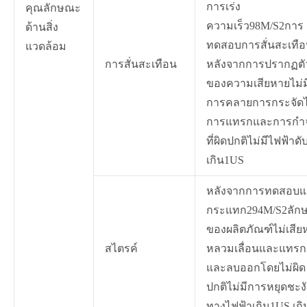
การเร่ง
คุณลักษณะ
ความเร็ว98M/S2การ
ด้านสิ่ง
ทดสอบการสั่นสะเทื
แวดล้อม
การสั่นสะเทือน
หลังจากการปรากฏตั
ของความเสียหายไม่ม
การคลายการกระจัดไ
การแทรกและการกำจ
ที่ผิดปกติไม่มีไฟฟ้าดั
เกิน1US
หลังจากการทดสอบแ
กระแทก294M/S2ลัก
ของผลิตภัณฑ์ไม่เสีย
สไตรค์
หลวมเลื่อนและแทรก
และลบออกโดยไม่ผิด
ปกติไม่มีการหยุดชะง
ทางไฟฟ้าเกิน1US เกิ